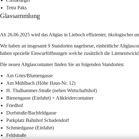
Cremetiegel
Tetra Paks
Glassammlung
Ab 26.06.2025 wird das Altglas in Lieboch effizienter, ökologischer u
Wir haben an insgesamt 9 Standorten nagelneue, einheitliche Altglasco
haben spezielle Einwurföffnungen welche zusätzlich die Lärmentwickl
Die neuen Altglascontainer finden Sie an folgenden Standorten: 
Am Gries/Blumengasse
Am Mühlbach (Höhe Haus-Nr. 12)
H. Thalhammer-Straße (neben Wirtschaftshof)
Bienengasse (Einfahrt) + Altkleidercontainer
Friedhof
Dorfstraße/Bachfeldgasse
Parkplatz Bahnhof Schadendorf
Schmiedgasse (Einfahrt)
Feldstraße