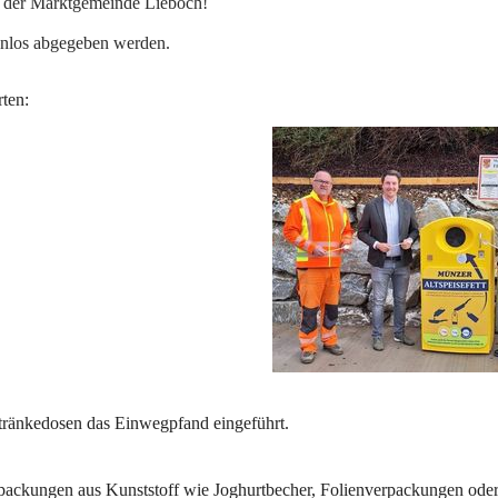
e der Marktgemeinde Lieboch!
enlos abgegeben werden.
ten: 
tränkedosen das Einwegpfand eingeführt.
rpackungen aus Kunststoff wie Joghurtbecher, Folienverpackungen oder