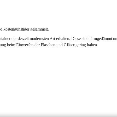
nd kostengünstiger gesammelt. 
ntainer der derzeit modernsten Art erhalten. Diese sind lärmgedämmt u
ung beim Einwerfen der Flaschen und Gläser gering halten. 