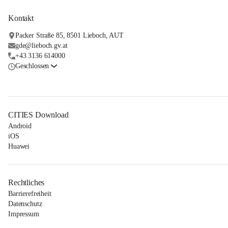
Kontakt
Packer Straße 85, 8501 Lieboch, AUT
gde@lieboch.gv.at
+43 3136 614000
Geschlossen
CITIES Download
Android
iOS
Huawei
Rechtliches
Barrierefreiheit
Datenschutz
Impressum