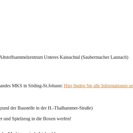
 Altstoffsammelzentrum Unteres Kainachtal (Saubermacher Lannach) 
bandes MKS in Söding-St.Johann: 
Hier finden Sie alle Informationen u
grund der Baustelle in der H.-Thalhammer-Straße)
er und Spielzeug in die Boxen werfen!