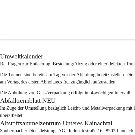
Müllentsorgung
Umweltkalender
Bei Fragen zur Entleerung, Bestellung/Abzug oder einer defekten Ton
Die Tonnen sind bereits am Tag vor der Abholung bereitzustellen. Die 
am Vortag des ersten Abholtages frei zugänglich aufzustellen. 
Die Abholung von Glas-Verpackung erfolgt im 4-wöchigen Intervall.
Abfalltrennblatt NEU
Im Zuge der Umstellung bezüglich Leicht- und Metallverpackung mit 1
überarbeitet:
Altstoffsammelzentrum Unteres Kainachtal
Saubermacher Dienstleistungs AG | Industriestraße 16 | 8502 Lannach