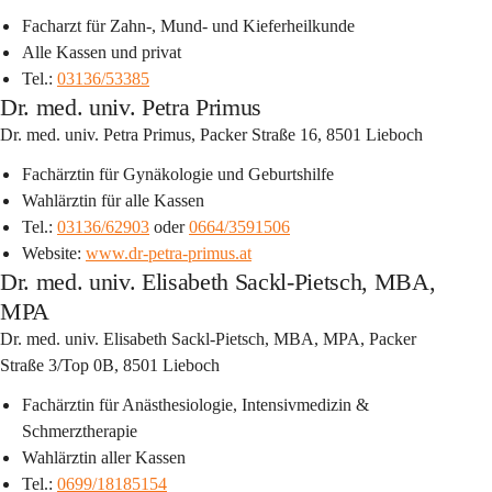
Facharzt für Zahn-, Mund- und Kieferheilkunde
Alle Kassen und privat
Tel.: 
03136/53385
Dr. med. univ. Petra Primus
Dr. med. univ. Petra Primus, Packer Straße 16, 8501 Lieboch
Fachärztin für Gynäkologie und Geburtshilfe
Wahlärztin für alle Kassen
Tel.: 
03136/62903
 oder 
0664/3591506
Website: 
www.dr-petra-primus.at
Dr. med. univ. Elisabeth Sackl-Pietsch, MBA,
MPA
Dr. med. univ. Elisabeth Sackl-Pietsch, MBA, MPA, Packer 
Straße 3/Top 0B, 8501 Lieboch
Fachärztin für Anästhesiologie, Intensivmedizin & 
Schmerztherapie
Wahlärztin aller Kassen
Tel.: 
0699/18185154