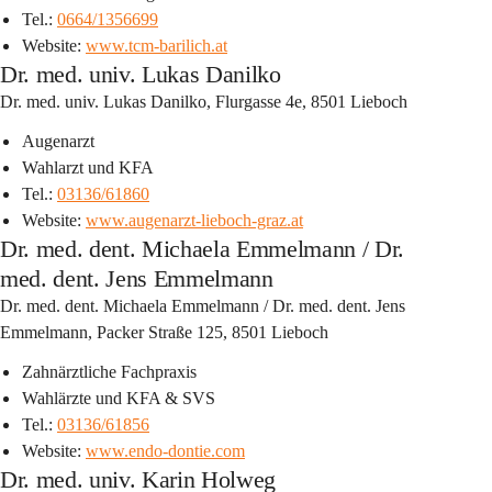
Tel.: 
0664/1356699
Website: 
www.tcm-barilich.at
Dr. med. univ. Lukas Danilko
Dr. med. univ. Lukas Danilko, Flurgasse 4e, 8501 Lieboch
Augenarzt
Wahlarzt und KFA
Tel.: 
03136/61860
Website: 
www.augenarzt-lieboch-graz.at
Dr. med. dent. Michaela Emmelmann / Dr.
med. dent. Jens Emmelmann
Dr. med. dent. Michaela Emmelmann / Dr. med. dent. Jens 
Emmelmann, Packer Straße 125, 8501 Lieboch
Zahnärztliche Fachpraxis
Wahlärzte und KFA & SVS
Tel.: 
03136/61856
Website: 
www.endo-dontie.com
Dr. med. univ. Karin Holweg