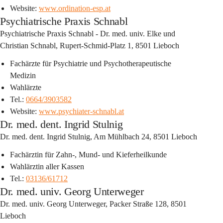
Website: 
www.ordination-esp.at
Psychiatrische Praxis Schnabl
Psychiatrische Praxis Schnabl - Dr. med. univ. Elke und 
Christian Schnabl, Rupert-Schmid-Platz 1, 8501 Lieboch
Fachärzte für Psychiatrie und Psychotherapeutische 
Medizin
Wahlärzte
Tel.: 
0664/3903582
Website: 
www.psychiater-schnabl.at
Dr. med. dent. Ingrid Stulnig
Dr. med. dent. Ingrid Stulnig, Am Mühlbach 24, 8501 Lieboch
Fachärztin für Zahn-, Mund- und Kieferheilkunde
Wahlärztin aller Kassen
Tel.: 
03136/61712
Dr. med. univ. Georg Unterweger
Dr. med. univ. Georg Unterweger, Packer Straße 128, 8501 
Lieboch