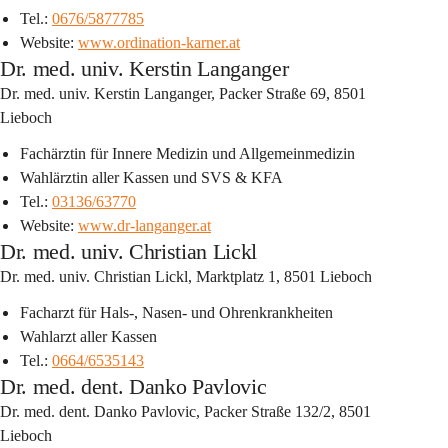
Tel.: 
0676/5877785
Website: 
www.ordination-karner.at
Dr. med. univ. Kerstin Langanger
Dr. med. univ. Kerstin Langanger, Packer Straße 69, 8501 
Lieboch
Fachärztin für Innere Medizin und Allgemeinmedizin
Wahlärztin aller Kassen und SVS & KFA
Tel.: 
03136/63770
Website: 
www.dr-langanger.at
Dr. med. univ. Christian Lickl
Dr. med. univ. Christian Lickl, Marktplatz 1, 8501 Lieboch
Facharzt für Hals-, Nasen- und Ohrenkrankheiten
Wahlarzt aller Kassen
Tel.: 
0664/6535143
Dr. med. dent. Danko Pavlovic
Dr. med. dent. Danko Pavlovic, Packer Straße 132/2, 8501 
Lieboch