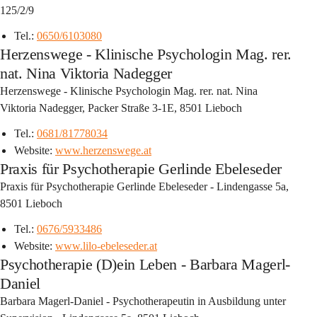
125/2/9
Tel.: 
0650/6103080
Herzenswege - Klinische Psychologin Mag. rer.
nat. Nina Viktoria Nadegger
Herzenswege - Klinische Psychologin Mag. rer. nat. Nina 
Viktoria Nadegger, Packer Straße 3-1E, 8501 Lieboch
Tel.: 
0681/81778034
Website: 
www.herzenswege.at
Praxis für Psychotherapie Gerlinde Ebeleseder
Praxis für Psychotherapie Gerlinde Ebeleseder - Lindengasse 5a, 
8501 Lieboch
Tel.: 
0676/5933486
Website: 
www.lilo-ebeleseder.at
Psychotherapie (D)ein Leben - Barbara Magerl-
Daniel
Barbara Magerl-Daniel - Psychotherapeutin in Ausbildung unter 