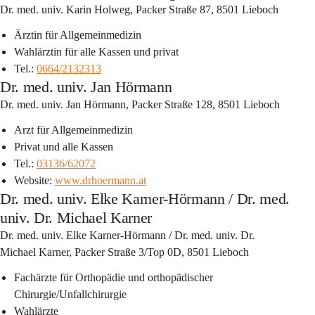
Dr. med. univ. Karin Holweg, Packer Straße 87, 8501 Lieboch
Ärztin für Allgemeinmedizin
Wahlärztin für alle Kassen und privat
Tel.: 
0664/2132313
Dr. med. univ. Jan Hörmann
Dr. med. univ. Jan Hörmann, Packer Straße 128, 8501 Lieboch
Arzt für Allgemeinmedizin
Privat und alle Kassen
Tel.: 
03136/62072
Website: 
www.drhoermann.at
Dr. med. univ. Elke Karner-Hörmann / Dr. med.
univ. Dr. Michael Karner
Dr. med. univ. Elke Karner-Hörmann / Dr. med. univ. Dr. 
Michael Karner, Packer Straße 3/Top 0D, 8501 Lieboch
Fachärzte für Orthopädie und orthopädischer 
Chirurgie/Unfallchirurgie
Wahlärzte 