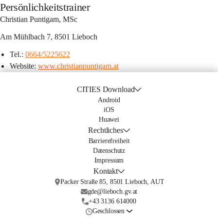
Persönlichkeitstrainer
Christian Puntigam, MSc
Am Mühlbach 7, 8501 Lieboch
Tel.: 
0664/5225622
Website: 
www.christianpuntigam.at
CITIES Download
Android
iOS
Huawei
Rechtliches
Barrierefreiheit
Datenschutz
Impressum
Kontakt
Packer Straße 85, 8501 Lieboch, AUT
gde@lieboch.gv.at
+43 3136 614000
Geschlossen