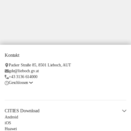
Kontakt
Packer Straße 85, 8501 Lieboch, AUT
gde@lieboch.gv.at
+43 3136 614000
Geschlossen
CITIES Download
Android
iOS
Huawei