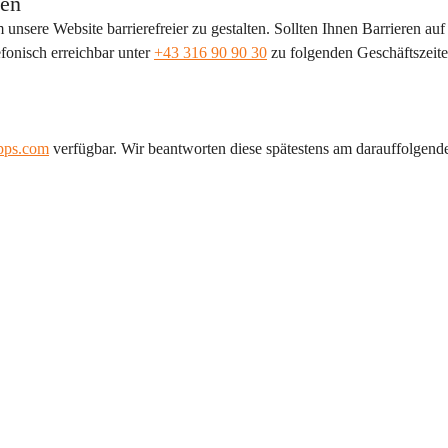
ten
sere Website barrierefreier zu gestalten. Sollten Ihnen Barrieren auf 
fonisch erreichbar unter 
+43 316 90 90 30
 zu folgenden Geschäftszeite
apps.com
 verfügbar. Wir beantworten diese spätestens am darauffolgend