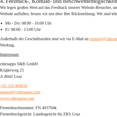
4. Feedback-, Kontakt- und Beschwerdemöglichkei
Wir legen großen Wert auf das Feedback unserer Website-Besucher, um un
Website auffallen, freuen wir uns über Ihre Rückmeldung. Wir sind tele
Mo - Do: 08:00 - 16:00 Uhr
Fr: 08:00 - 13:00 Uhr
Außerhalb der Geschäftszeiten sind wir via E-Mail an 
support@cities
Werktag.
Impressum:
citiesapps S&R GmbH
Köglerweg 25
A-8042 Graz
+43 316 909030
support@citiesapps.com
www.citiesapps.com
Firmenbuchnummer: FN 493704k
Firmenbuchgericht: Landesgericht für ZRS Graz