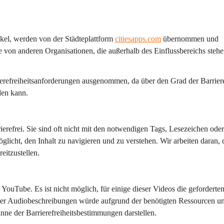
ikel, werden von der Städteplattform 
citiesapps.com
 übernommen und 
 von anderen Organisationen, die außerhalb des Einflussbereichs stehe
erefreiheitsanforderungen ausgenommen, da über den Grad der Barrieref
den kann.
refrei. Sie sind oft nicht mit den notwendigen Tags, Lesezeichen oder
glicht, den Inhalt zu navigieren und zu verstehen. Wir arbeiten daran, 
eitzustellen.
YouTube. Es ist nicht möglich, für einige dieser Videos die geforderten
eser Audiobeschreibungen würde aufgrund der benötigten Ressourcen u
ne der Barrierefreiheitsbestimmungen darstellen.