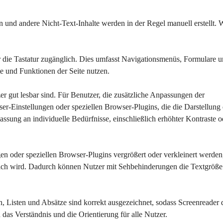
en und andere Nicht-Text-Inhalte werden in der Regel manuell erstellt.
r die Tastatur zugänglich. Dies umfasst Navigationsmenüs, Formulare u
e und Funktionen der Seite nutzen.
tzer gut lesbar sind. Für Benutzer, die zusätzliche Anpassungen der 
-Einstellungen oder speziellen Browser-Plugins, die die Darstellung 
assung an individuelle Bedürfnisse, einschließlich erhöhter Kontraste o
en oder speziellen Browser-Plugins vergrößert oder verkleinert werden
rlich wird. Dadurch können Nutzer mit Sehbehinderungen die Textgröße
ten, Listen und Absätze sind korrekt ausgezeichnet, sodass Screenreader 
h das Verständnis und die Orientierung für alle Nutzer.