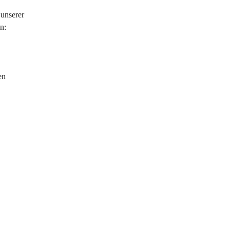
unserer 
n:
en 