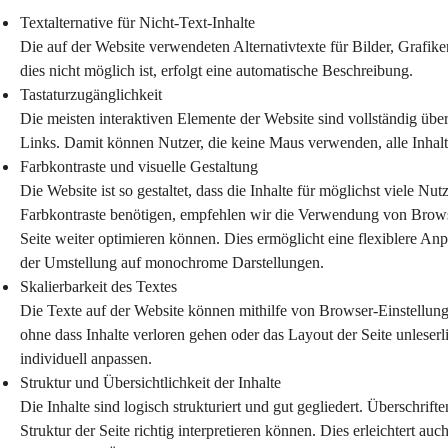
Textalternative für Nicht-Text-Inhalte
Die auf der Website verwendeten Alternativtexte für Bilder, Grafik
dies nicht möglich ist, erfolgt eine automatische Beschreibung.
Tastaturzugänglichkeit
Die meisten interaktiven Elemente der Website sind vollständig übe
Links. Damit können Nutzer, die keine Maus verwenden, alle Inhalt
Farbkontraste und visuelle Gestaltung
Die Website ist so gestaltet, dass die Inhalte für möglichst viele Nu
Farbkontraste benötigen, empfehlen wir die Verwendung von Browser
Seite weiter optimieren können. Dies ermöglicht eine flexiblere Anp
der Umstellung auf monochrome Darstellungen.
Skalierbarkeit des Textes
Die Texte auf der Website können mithilfe von Browser-Einstellung
ohne dass Inhalte verloren gehen oder das Layout der Seite unlese
individuell anpassen.
Struktur und Übersichtlichkeit der Inhalte
Die Inhalte sind logisch strukturiert und gut gegliedert. Überschrif
Struktur der Seite richtig interpretieren können. Dies erleichtert auc