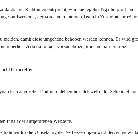
tandards und Richtlinien entspricht, wird sie regelmäßig überprüft und 
hebung von Barrieren, der von einem internen Team in Zusammenarbeit mi
 zu melden, damit diese umgehend behoben werden können. Es wird gr
ontinuierlich Verbesserungen vorzunehmen, um eine barrierefreie 
icht barrierefrei:
ynamisch angezeigt. Dadurch bleiben beispielsweise der Seitentitel und
ten Inhalt der aufgerufenen Webseite.
eitrahmen für die Umsetzung der Verbesserungen wird derzeit entwicke