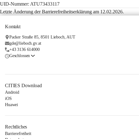
UID-Nummer: ATU73433117
Letzte Änderung der Barrierefreiheitserklärung am 12.02.2026.
Kontakt
Packer Straße 85, 8501 Lieboch, AUT
gde@lieboch.gv.at
+43 3136 614000
Geschlossen
CITIES Download
Android
iOS
Huawei
Rechtliches
Barrierefreiheit