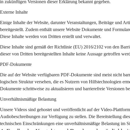
in zukünftigen Versionen dieser Erklärung bekannt gegeben.
Externe Inhalte
Einige Inhalte der Website, darunter Veranstaltungen, Beiträge und Art
bereitgestellt. Zudem enthält unsere Website Dokumente und Formulare
Diese Inhalte werden von Dritten erstellt und verwaltet.
Diese Inhalte sind gemäß der Richtlinie (EU) 2016/2102 von den Barri
dieser von Dritten bereitgestellten Inhalte keine Aussage getroffen wer
PDF-Dokumente
Die auf der Website verfügbaren PDF-Dokumente sind meist nicht barrie
logischen Struktur versehen, die es Nutzern von Hilfstechnologien ermö
Dokumente schrittweise zu aktualisieren und barrierefreie Versionen ber
Unverhältnismäßige Belastung
Unsere Videos sind gehostet und veröffentlicht auf der Video-Plattform 
Audiobeschreibungen zur Verfügung zu stellen. Die Bereitstellung di
technischen Einschränkungen eine unverhältnismäßige Belastung im Sin