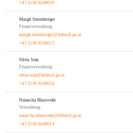
+43 3136 6140029
Margit Stromberger
Finanzverwaltung
margit.stromberger@lieboch.gv.at
+43 3136 6140023
Silvia Suta
Finanzverwaltung
silvia.suta@lieboch.gv.at
+43 3136 6140024
Natascha Blazovnik
Verwaltung
natascha.blazovnik@lieboch.gv.at
+43 3136 6140014