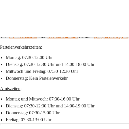
Marktgemeindeamt
Marktgemeinde Lieboch
Packer Straße 85, 8501 Lieboch
Tel.: 
03136/61400-0
 Fax: 
03136/61400-40
 E-Mail: 
gde@lieboch.gv.at
Parteienverkehrszeiten
:                                                       
Montag: 07:30-12:00 Uhr
Dienstag: 07:30-12:30 Uhr und 14:00-18:00 Uhr
Mittwoch und Freitag: 07:30-12:30 Uhr
Donnerstag: Kein Parteienverkehr
Amtszeiten
:
Montag und Mittwoch: 07:30-16:00 Uhr
Dienstag: 07:30-12:30 Uhr und 14:00-19:00 Uhr
Donnerstag: 07:30-15:00 Uhr
Freitag: 07:30-13:00 Uhr