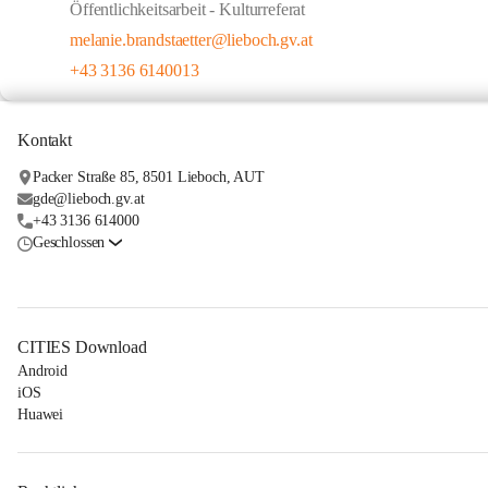
Öffentlichkeitsarbeit - Kulturreferat
melanie.brandstaetter@lieboch.gv.at
+43 3136 6140013
Kontakt
Packer Straße 85, 8501 Lieboch, AUT
gde@lieboch.gv.at
+43 3136 614000
Geschlossen
CITIES Download
Android
iOS
Huawei