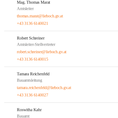
Mag. Thomas Marat
Amtsleiter
thomas.marat@lieboch.gv.at
+43 3136 6140021
Robert Schreiner
Amtsleiter-Stellvertreter
robert.schreiner@lieboch.gv.at
+43 3136 6140015
Tamara Reichenfeld
Bauamtsleitung
tamara.reichenfeld@lieboch.gv.at
+43 3136 6140027
Roswitha Kahr
Bauamt