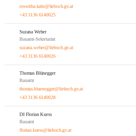
roswitha.kahr@lieboch.gv.at
+43 3136 6140025
Suzana Weber
Bauamt-Sekretariat
suzana.weber@lieboch.gv.at
+43 3136 6140026
Thomas Blünegger
Bauamt
thomas.bluenegger@lieboch.gv.at
+43 3136 6140028
DI Florian Kuess
Bauamt
florian.kuess@lieboch.gv.at