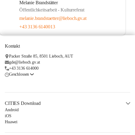
Melanie Brandstätter
Öffentlichkeitsarbeit - Kulturreferat
melanie.brandstaetter@lieboch.gv.at
+43 3136 6140013
Kontakt
Packer Straße 85, 8501 Lieboch, AUT
gde@lieboch.gv.at
+43 3136 614000
Geschlossen
CITIES Download
Android
iOS
Huawei