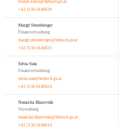
florian.kuess@lieboch.gv.at
+43 3136 6140029
Margit Stromberger
Finanzverwaltung
margit.stromberger@lieboch.gv.at
+43 3136 6140023
Silvia Suta
Finanzverwaltung
silvia.suta@lieboch.gv.at
+43 3136 6140024
Natascha Blazovnik
Verwaltung
natascha.blazovnik@lieboch.gv.at
+43 3136 6140014