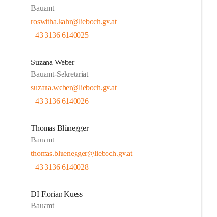
Bauamt
roswitha.kahr@lieboch.gv.at
+43 3136 6140025
Suzana Weber
Bauamt-Sekretariat
suzana.weber@lieboch.gv.at
+43 3136 6140026
Thomas Blünegger
Bauamt
thomas.bluenegger@lieboch.gv.at
+43 3136 6140028
DI Florian Kuess
Bauamt