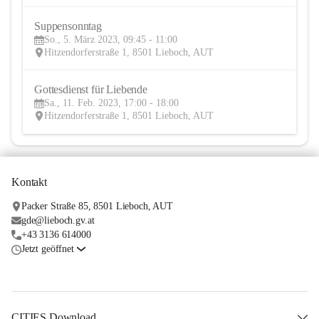
Suppensonntag
5
So., 5. März 2023, 09:45 - 11:00
MÄR
Hitzendorferstraße 1, 8501 Lieboch, AUT
Gottesdienst für Liebende
11
Sa., 11. Feb. 2023, 17:00 - 18:00
FEB
Hitzendorferstraße 1, 8501 Lieboch, AUT
Kontakt
Packer Straße 85, 8501 Lieboch, AUT
gde@lieboch.gv.at
+43 3136 614000
Jetzt geöffnet
CITIES Download