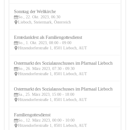
Sonntag der Weltkirche
22
So., 22. Okt. 2023, 06:30
OKT
Lieboch, Steiermark, Österreich
Erntedankfest als Familiengottesdienst
1
So., 1. Okt. 2023, 08:00 - 09:00
OKT
Hitzendorferstraße 1, 8501 Lieboch, AUT
Ostermarkt des Sozialausschusses im Pfarrsaal Lieboch
26
So., 26. März 2023, 07:30 - 09:30
MÄR
Hitzendorferstraße 1, 8501 Lieboch, AUT
Ostermarkt des Sozialausschusses im Pfarrsaal Lieboch
25
Sa., 25. März 2023, 15:00 - 18:00
MÄR
Hitzendorferstraße 1, 8501 Lieboch, AUT
Familiengottesdienst
12
So., 12. März 2023, 00:00 - 10:00
MÄR
Hitzendorferstraße 1, 8501 Lieboch, AUT