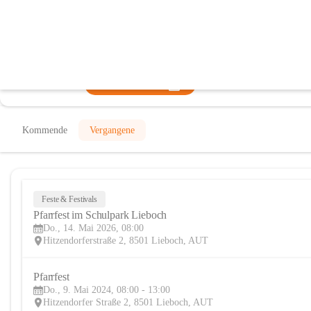
Pfarre Lieboch
@pfarre-lieboch
Pfarre, Verein
In CITIES öffnen
Kommende
Vergangene
Feste & Festivals
Pfarrfest im Schulpark Lieboch
Do., 14. Mai 2026, 08:00
Hitzendorferstraße 2, 8501 Lieboch, AUT
Pfarrfest
Do., 9. Mai 2024, 08:00 - 13:00
Hitzendorfer Straße 2, 8501 Lieboch, AUT