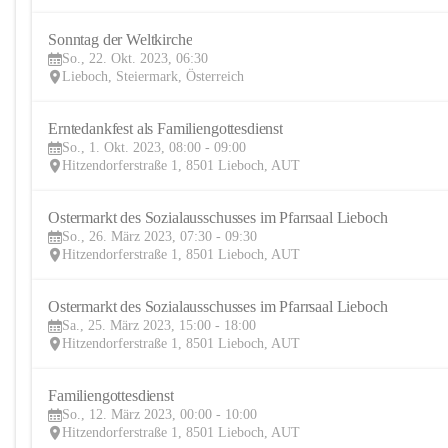
Sonntag der Weltkirche
So., 22. Okt. 2023, 06:30
Lieboch, Steiermark, Österreich
Erntedankfest als Familiengottesdienst
So., 1. Okt. 2023, 08:00 - 09:00
Hitzendorferstraße 1, 8501 Lieboch, AUT
Ostermarkt des Sozialausschusses im Pfarrsaal Lieboch
So., 26. März 2023, 07:30 - 09:30
Hitzendorferstraße 1, 8501 Lieboch, AUT
Ostermarkt des Sozialausschusses im Pfarrsaal Lieboch
Sa., 25. März 2023, 15:00 - 18:00
Hitzendorferstraße 1, 8501 Lieboch, AUT
Familiengottesdienst
So., 12. März 2023, 00:00 - 10:00
Hitzendorferstraße 1, 8501 Lieboch, AUT