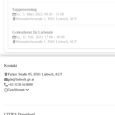
Suppensonntag
So., 5. März 2023, 09:45 - 11:00
Hitzendorferstraße 1, 8501 Lieboch, AUT
Gottesdienst für Liebende
Sa., 11. Feb. 2023, 17:00 - 18:00
Hitzendorferstraße 1, 8501 Lieboch, AUT
Kontakt
Packer Straße 85, 8501 Lieboch, AUT
gde@lieboch.gv.at
+43 3136 614000
Geschlossen
CITIES Download