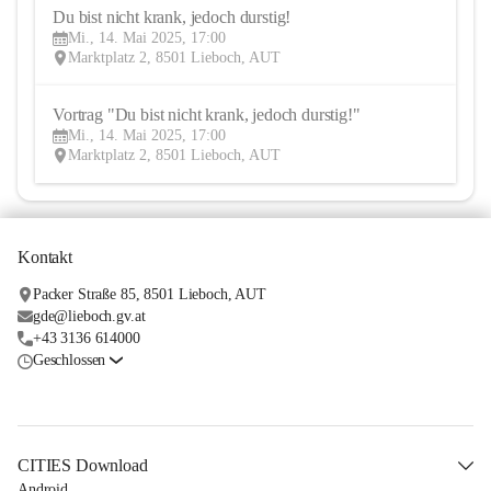
Du bist nicht krank, jedoch durstig!
14
Mi., 14. Mai 2025, 17:00
MAI
Marktplatz 2, 8501 Lieboch, AUT
Vortrag "Du bist nicht krank, jedoch durstig!"
14
Mi., 14. Mai 2025, 17:00
MAI
Marktplatz 2, 8501 Lieboch, AUT
Kontakt
Packer Straße 85, 8501 Lieboch, AUT
gde@lieboch.gv.at
+43 3136 614000
Geschlossen
CITIES Download
Android