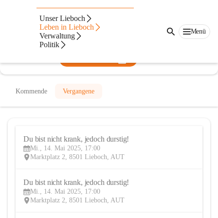
Provit
Unser Lieboch
Leben in Lieboch
@provit
Menü
Verwaltung
Gesundheit, Verein
Politik
In CITIES öffnen
Kommende
Vergangene
Du bist nicht krank, jedoch durstig!
14
Mi., 14. Mai 2025, 17:00
MAI
Marktplatz 2, 8501 Lieboch, AUT
Du bist nicht krank, jedoch durstig!
14
Mi., 14. Mai 2025, 17:00
MAI
Marktplatz 2, 8501 Lieboch, AUT