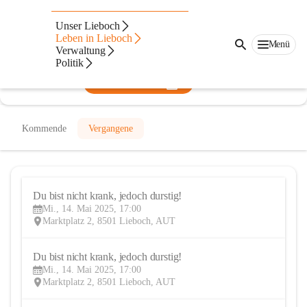
Provit
Unser Lieboch
Leben in Lieboch
@provit
Menü
Verwaltung
Gesundheit, Verein
Politik
In CITIES öffnen
Kommende
Vergangene
Du bist nicht krank, jedoch durstig!
14
Mi., 14. Mai 2025, 17:00
MAI
Marktplatz 2, 8501 Lieboch, AUT
Du bist nicht krank, jedoch durstig!
14
Mi., 14. Mai 2025, 17:00
MAI
Marktplatz 2, 8501 Lieboch, AUT