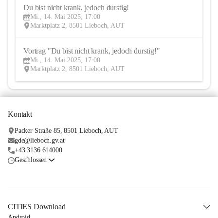
Du bist nicht krank, jedoch durstig!
14
Mi., 14. Mai 2025, 17:00
MAI
Marktplatz 2, 8501 Lieboch, AUT
Vortrag "Du bist nicht krank, jedoch durstig!"
14
Mi., 14. Mai 2025, 17:00
MAI
Marktplatz 2, 8501 Lieboch, AUT
Kontakt
Packer Straße 85, 8501 Lieboch, AUT
gde@lieboch.gv.at
+43 3136 614000
Geschlossen
CITIES Download
Android