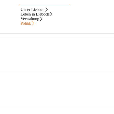
Unser Lieboch
Leben in Lieboch
 der Marktgemeinde Lieboch.
Verwaltung
Politik