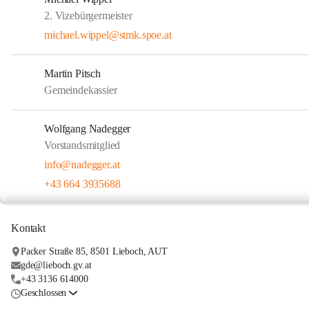
2. Vizebürgermeister
michael.wippel@stmk.spoe.at
Martin Pitsch
Gemeindekassier
Wolfgang Nadegger
Vorstandsmitglied
info@nadegger.at
+43 664 3935688
Kontakt
Packer Straße 85, 8501 Lieboch, AUT
gde@lieboch.gv.at
+43 3136 614000
Geschlossen