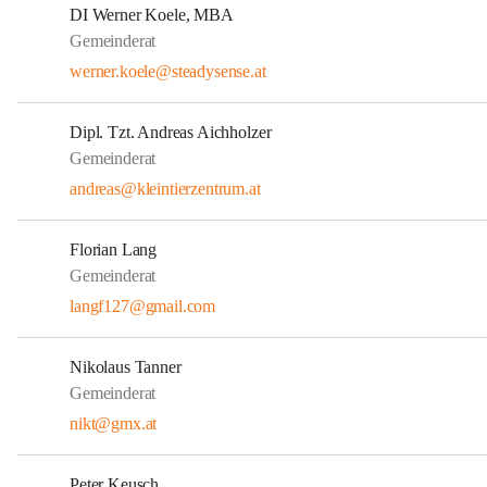
DI Werner Koele, MBA
Gemeinderat
werner.koele@steadysense.at
Dipl. Tzt. Andreas Aichholzer
Gemeinderat
andreas@kleintierzentrum.at
Florian Lang
Gemeinderat
langf127@gmail.com
Nikolaus Tanner
Gemeinderat
nikt@gmx.at
Peter Keusch