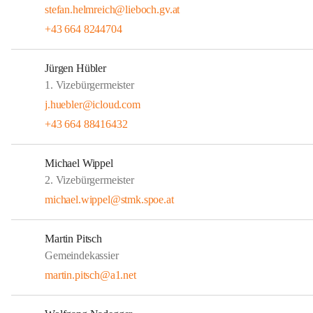
stefan.helmreich@lieboch.gv.at
+43 664 8244704
Jürgen Hübler
1. Vizebürgermeister
j.huebler@icloud.com
+43 664 88416432
Michael Wippel
2. Vizebürgermeister
michael.wippel@stmk.spoe.at
Martin Pitsch
Gemeindekassier
martin.pitsch@a1.net