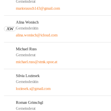
Gemeinderat
mariorausch143@gmail.com
Alina Wonisch
Gemeinderätin
AW
alina.wonisch@icloud.com
Michael Russ
Gemeinderat
michael.russ@stmk.spoe.at
Silvia Lozinsek
Gemeinderätin
lozinsek.s@gmail.com
Roman Grinschgl
Gemeinderat