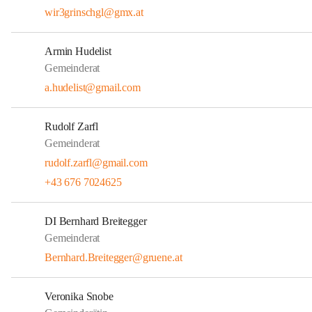
wir3grinschgl@gmx.at
Armin Hudelist
Gemeinderat
a.hudelist@gmail.com
Rudolf Zarfl
Gemeinderat
rudolf.zarfl@gmail.com
+43 676 7024625
DI Bernhard Breitegger
Gemeinderat
Bernhard.Breitegger@gruene.at
Veronika Snobe