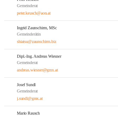
Gemeinderat
peter.keusch@aon.at
Ingrid Zaunschirm, MSc
Gemeinderätin
shiatsu@zaunschirm.biz
Dipl.-Ing. Andreas Wiesner
Gemeinderat
andreas.wiesner@gmx.at
Josef Sundl
Gemeinderat
j.sundl@gmx.at
Mario Rausch