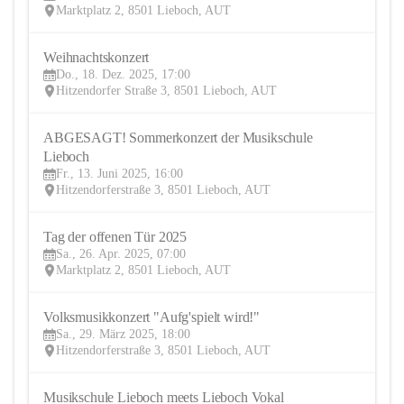
Marktplatz 2, 8501 Lieboch, AUT
Weihnachtskonzert
18
Do., 18. Dez. 2025, 17:00
DEZ
Hitzendorfer Straße 3, 8501 Lieboch, AUT
ABGESAGT! Sommerkonzert der Musikschule 
13
Lieboch
JUN
Fr., 13. Juni 2025, 16:00
Hitzendorferstraße 3, 8501 Lieboch, AUT
Tag der offenen Tür 2025
26
Sa., 26. Apr. 2025, 07:00
APR
Marktplatz 2, 8501 Lieboch, AUT
Volksmusikkonzert "Aufg'spielt wird!"
29
Sa., 29. März 2025, 18:00
MÄR
Hitzendorferstraße 3, 8501 Lieboch, AUT
Musikschule Lieboch meets Lieboch Vokal
26