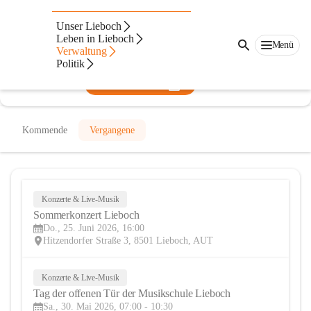
Musikschule Lieboch
Unser Lieboch
Leben in Lieboch
@musikschule-lieboch
Menü
Verwaltung
Musikschule, Verein
Politik
In CITIES öffnen
Kommende
Vergangene
Konzerte & Live-Musik
25
Sommerkonzert Lieboch
JUN
Do., 25. Juni 2026, 16:00
Hitzendorfer Straße 3, 8501 Lieboch, AUT
Konzerte & Live-Musik
30
Tag der offenen Tür der Musikschule Lieboch
MAI
Sa., 30. Mai 2026, 07:00 - 10:30