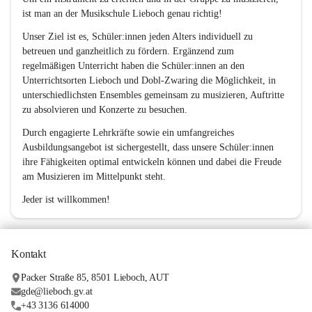
ist man an der Musikschule Lieboch genau richtig!  
Unser Ziel ist es, Schüler:innen jeden Alters individuell zu 
betreuen und ganzheitlich zu fördern. Ergänzend zum 
regelmäßigen Unterricht haben die Schüler:innen an den 
Unterrichtsorten Lieboch und Dobl-Zwaring die Möglichkeit, in 
unterschiedlichsten Ensembles gemeinsam zu musizieren, Auftritte 
zu absolvieren und Konzerte zu besuchen. 
Durch engagierte Lehrkräfte sowie ein umfangreiches 
Ausbildungsangebot ist sichergestellt, dass unsere Schüler:innen 
ihre Fähigkeiten optimal entwickeln können und dabei die Freude 
am Musizieren im Mittelpunkt steht.
Jeder ist willkommen!
Kontakt
Packer Straße 85, 8501 Lieboch, AUT
gde@lieboch.gv.at
+43 3136 614000