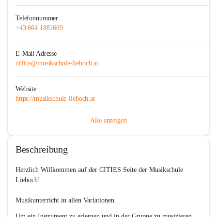
Telefonnummer
+43 664 1881669
E-Mail Adresse
office@musikschule-lieboch.at
Website
https://musikschule-lieboch.at
Alle anzeigen
Beschreibung
Herzlich Willkommen auf der CITIES Seite der Musikschule 
Lieboch!

Musikunterricht in allen Variationen
Um ein Instrument zu erlernen und in der Gruppe zu musizieren, 