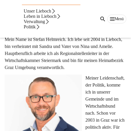
Bürgermeister
Unser Lieboch
Leben in Lieboch
Menü
Bürgermeister Stefan Helmreich, MBA
Verwaltung
Politik
Mein Name ist Stefan Helmreich. Ich lebe seit 2004 in Lieboch, 
bin verheiratet mit Sandra und Vater von Nina und Amelie. 
Hauptberuflich arbeite ich als Regionalstellenleiter in der 
Wirtschaftskammer Steiermark und bin für meinen Heimatbezirk 
Graz Umgebung verantwortlich.
Meiner Leidenschaft, 
der Politik, komme 
ich in unserer 
Gemeinde und im 
Wirtschaftsbund 
nach. Schon vor 
2003 in Graz war ich 
politisch aktiv. Für 