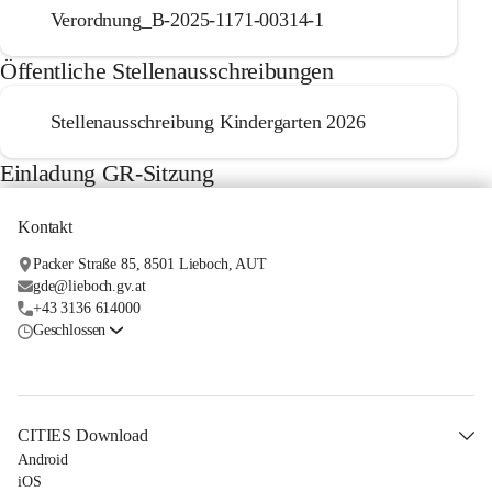
Verordnung_B-2025-1171-00314-1
Öffentliche Stellenausschreibungen
Stellenausschreibung Kindergarten 2026
Einladung GR-Sitzung
Kontakt
Packer Straße 85, 8501 Lieboch, AUT
gde@lieboch.gv.at
+43 3136 614000
Geschlossen
CITIES Download
Android
iOS