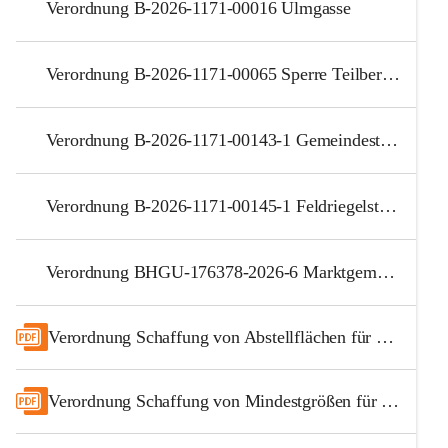
Verordnung B-2026-1171-00016 Ulmgasse
Verordnung B-2026-1171-00065 Sperre Teilbereich des Radweges R14
Verordnung B-2026-1171-00143-1 Gemeindestraße Teichstraße
Verordnung B-2026-1171-00145-1 Feldriegelstraße und Josef-Mihalits-Straße
Verordnung BHGU-176378-2026-6 Marktgemeinde Lieboch, B70
Verordnung Schaffung von Abstellflächen für KFZ
Verordnung Schaffung von Mindestgrößen für Bauplätze in Einfamiliengebieten