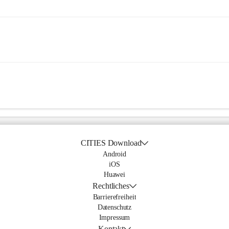
CITIES Download
Android
iOS
Huawei
Rechtliches
Barrierefreiheit
Datenschutz
Impressum
Kontakt