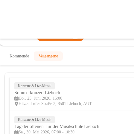
Musikschule Lieboch
@musikschule-lieboch
Musikschule, Verein
In CITIES öffnen
Kommende
Vergangene
Konzerte & Live-Musik
Sommerkonzert Lieboch
Do., 25. Juni 2026, 16:00
Hitzendorfer Straße 3, 8501 Lieboch, AUT
Konzerte & Live-Musik
Tag der offenen Tür der Musikschule Lieboch
Sa., 30. Mai 2026, 07:00 - 10:30