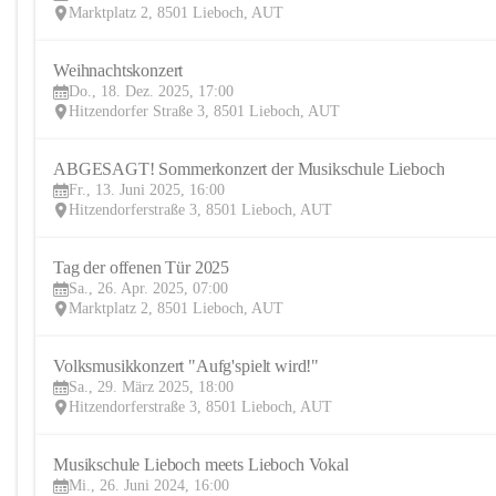
Marktplatz 2, 8501 Lieboch, AUT
Weihnachtskonzert
Do., 18. Dez. 2025, 17:00
Hitzendorfer Straße 3, 8501 Lieboch, AUT
ABGESAGT! Sommerkonzert der Musikschule Lieboch
Fr., 13. Juni 2025, 16:00
Hitzendorferstraße 3, 8501 Lieboch, AUT
Tag der offenen Tür 2025
Sa., 26. Apr. 2025, 07:00
Marktplatz 2, 8501 Lieboch, AUT
Volksmusikkonzert "Aufg'spielt wird!"
Sa., 29. März 2025, 18:00
Hitzendorferstraße 3, 8501 Lieboch, AUT
Musikschule Lieboch meets Lieboch Vokal
Mi., 26. Juni 2024, 16:00