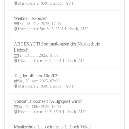
Marktplatz 2, 8501 Lieboch, AUT
Weihnachtskonzert
18
Do., 18. Dez. 2025, 17:00
DEZ
Hitzendorfer Straße 3, 8501 Lieboch, AUT
ABGESAGT! Sommerkonzert der Musikschule 
13
Lieboch
JUN
Fr., 13. Juni 2025, 16:00
Hitzendorferstraße 3, 8501 Lieboch, AUT
Tag der offenen Tür 2025
26
Sa., 26. Apr. 2025, 07:00
APR
Marktplatz 2, 8501 Lieboch, AUT
Volksmusikkonzert "Aufg'spielt wird!"
29
Sa., 29. März 2025, 18:00
MÄR
Hitzendorferstraße 3, 8501 Lieboch, AUT
Musikschule Lieboch meets Lieboch Vokal
26