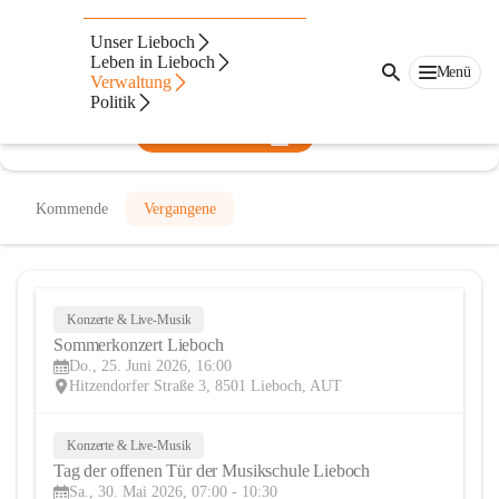
Musikschule Lieboch
Unser Lieboch
Leben in Lieboch
@musikschule-lieboch
Menü
Verwaltung
Musikschule, Verein
Politik
In CITIES öffnen
Kommende
Vergangene
Konzerte & Live-Musik
25
Sommerkonzert Lieboch
JUN
Do., 25. Juni 2026, 16:00
Hitzendorfer Straße 3, 8501 Lieboch, AUT
Konzerte & Live-Musik
30
Tag der offenen Tür der Musikschule Lieboch
MAI
Sa., 30. Mai 2026, 07:00 - 10:30