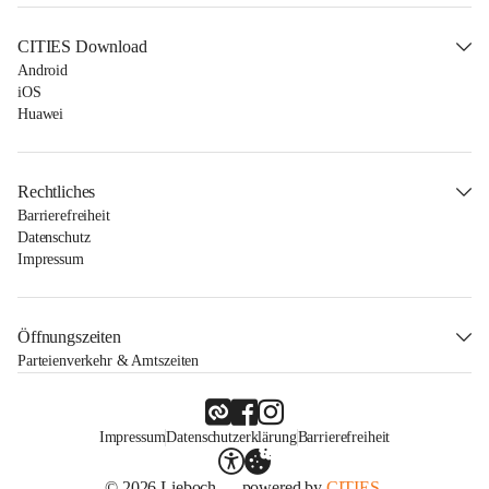
CITIES Download
Android
iOS
Huawei
Rechtliches
Barrierefreiheit
Datenschutz
Impressum
Öffnungszeiten
Parteienverkehr & Amtszeiten
Impressum
Datenschutzerklärung
Barrierefreiheit
© 2026 Lieboch — powered by
CITIES.