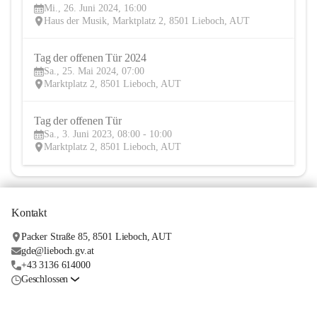
Mi., 26. Juni 2024, 16:00
JUN
Haus der Musik, Marktplatz 2, 8501 Lieboch, AUT
Tag der offenen Tür 2024
25
Sa., 25. Mai 2024, 07:00
MAI
Marktplatz 2, 8501 Lieboch, AUT
Tag der offenen Tür
3
Sa., 3. Juni 2023, 08:00 - 10:00
JUN
Marktplatz 2, 8501 Lieboch, AUT
Kontakt
Packer Straße 85, 8501 Lieboch, AUT
gde@lieboch.gv.at
+43 3136 614000
Geschlossen