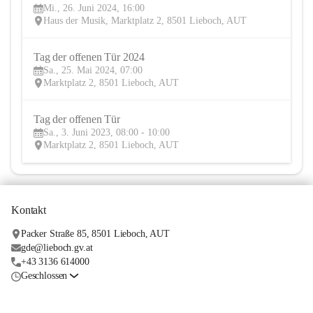
Mi., 26. Juni 2024, 16:00
JUN
Haus der Musik, Marktplatz 2, 8501 Lieboch, AUT
Tag der offenen Tür 2024
25
Sa., 25. Mai 2024, 07:00
MAI
Marktplatz 2, 8501 Lieboch, AUT
Tag der offenen Tür
3
Sa., 3. Juni 2023, 08:00 - 10:00
JUN
Marktplatz 2, 8501 Lieboch, AUT
Kontakt
Packer Straße 85, 8501 Lieboch, AUT
gde@lieboch.gv.at
+43 3136 614000
Geschlossen