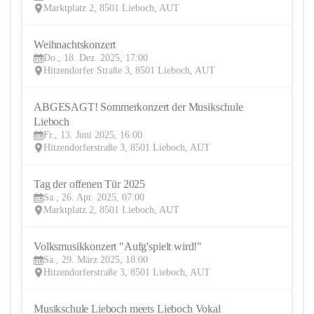
Marktplatz 2, 8501 Lieboch, AUT
Weihnachtskonzert
18
Do., 18. Dez. 2025, 17:00
DEZ
Hitzendorfer Straße 3, 8501 Lieboch, AUT
ABGESAGT! Sommerkonzert der Musikschule 
13
Lieboch
JUN
Fr., 13. Juni 2025, 16:00
Hitzendorferstraße 3, 8501 Lieboch, AUT
Tag der offenen Tür 2025
26
Sa., 26. Apr. 2025, 07:00
APR
Marktplatz 2, 8501 Lieboch, AUT
Volksmusikkonzert "Aufg'spielt wird!"
29
Sa., 29. März 2025, 18:00
MÄR
Hitzendorferstraße 3, 8501 Lieboch, AUT
Musikschule Lieboch meets Lieboch Vokal
26