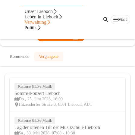
Musikschule Lieboch
Unser Lieboch
Leben in Lieboch
@musikschule-lieboch
Menü
Verwaltung
Musikschule, Verein
Politik
In CITIES öffnen
Kommende
Vergangene
Konzerte & Live-Musik
25
Sommerkonzert Lieboch
JUN
Do., 25. Juni 2026, 16:00
Hitzendorfer Straße 3, 8501 Lieboch, AUT
Konzerte & Live-Musik
30
Tag der offenen Tür der Musikschule Lieboch
MAI
Sa., 30. Mai 2026, 07:00 - 10:30