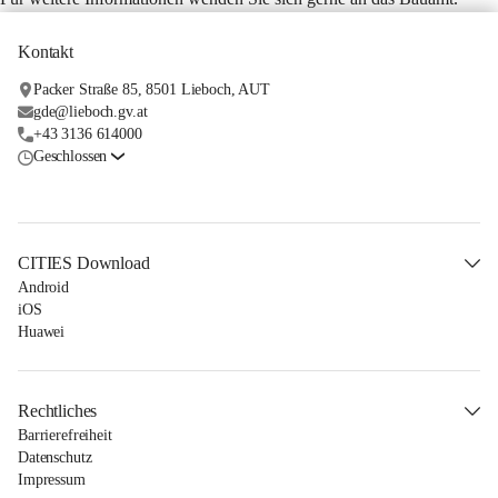
Kontakt
Packer Straße 85, 8501 Lieboch, AUT
gde@lieboch.gv.at
+43 3136 614000
Geschlossen
CITIES Download
Android
iOS
Huawei
Rechtliches
Barrierefreiheit
Datenschutz
Impressum