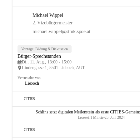
Michael Wippel
2. Vizebürgermeister
michael.wippel@stmk.spoe.at
Vorträge, Bildung & Diskussion
Bürger-Sprechstunden
Di., 11. Aug., 13:00 - 15:00
Lindengasse 1, 8501 Lieboch, AUT
Veranstaltet von
Lieboch
CITIES
Schlins setzt digitalen Meilenstein als erste CITIES-Gemein
Lesezeit 1 Minute
•
25. Juni 2024
CITIES