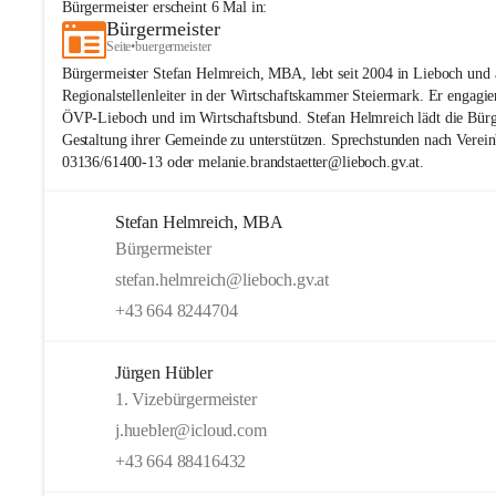
Bürgermeister
erscheint
6
Mal in:
Bürgermeister
Seite
•
buergermeister
Bürgermeister Stefan Helmreich, MBA, lebt seit 2004 in Lieboch und a
Regionalstellenleiter in der Wirtschaftskammer Steiermark. Er engagiert
ÖVP-Lieboch und im Wirtschaftsbund. Stefan Helmreich lädt die Bürge
Gestaltung ihrer Gemeinde zu unterstützen. Sprechstunden nach Verei
03136/61400-13 oder melanie.brandstaetter@lieboch.gv.at.
Stefan Helmreich, MBA
Bürgermeister
stefan.helmreich@lieboch.gv.at
+43 664 8244704
Jürgen Hübler
1. Vizebürgermeister
j.huebler@icloud.com
+43 664 88416432