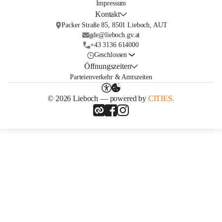
Impressum
Kontakt
Packer Straße 85, 8501 Lieboch, AUT
gde@lieboch.gv.at
+43 3136 614000
Geschlossen
Öffnungszeiten
Parteienverkehr & Amtszeiten
© 2026 Lieboch — powered by
CITIES.