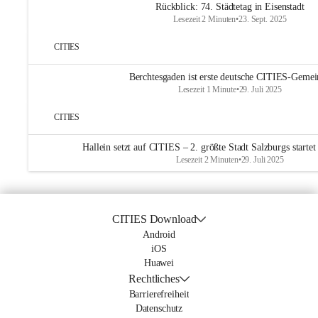
Rückblick: 74. Städtetag in Eisenstadt
Lesezeit 2 Minuten
•
23. Sept. 2025
CITIES
Berchtesgaden ist erste deutsche CITIES-Geme
Lesezeit 1 Minute
•
29. Juli 2025
CITIES
Hallein setzt auf CITIES – 2. größte Stadt Salzburgs starte
Lesezeit 2 Minuten
•
29. Juli 2025
CITIES Download
Android
iOS
Huawei
Rechtliches
Barrierefreiheit
Datenschutz