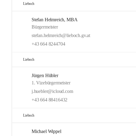
Lieboch
Stefan Helmreich, MBA
Bürgermeister
stefan.helmreich@lieboch.gv.at
+43 664 8244704
Lieboch
Jürgen Hübler
1. Vizebürgermeister
j.huebler@icloud.com
+43 664 88416432
Lieboch
Michael Wippel