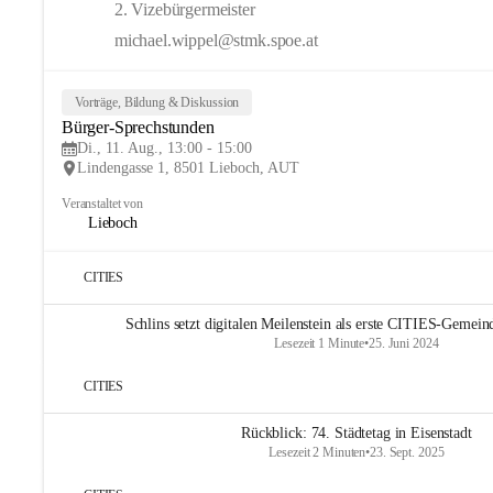
2. Vizebürgermeister
michael.wippel@stmk.spoe.at
Vorträge, Bildung & Diskussion
Bürger-Sprechstunden
Di., 11. Aug., 13:00 - 15:00
Lindengasse 1, 8501 Lieboch, AUT
Veranstaltet von
Lieboch
CITIES
Schlins setzt digitalen Meilenstein als erste CITIES-Gemein
Lesezeit 1 Minute
•
25. Juni 2024
CITIES
Rückblick: 74. Städtetag in Eisenstadt
Lesezeit 2 Minuten
•
23. Sept. 2025