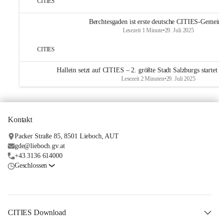
CITIES
Berchtesgaden ist erste deutsche CITIES-Geme
Lesezeit 1 Minute
•
29. Juli 2025
CITIES
Hallein setzt auf CITIES – 2. größte Stadt Salzburgs starte
Lesezeit 2 Minuten
•
29. Juli 2025
Kontakt
Packer Straße 85, 8501 Lieboch, AUT
gde@lieboch.gv.at
+43 3136 614000
Geschlossen
CITIES Download