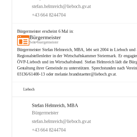
stefan.helmreich@lieboch.gv.at
+43 664 8244704
Bürgermeister
erscheint
6
Mal in:
Bürgermeister
Seite
•
buergermeister
Bürgermeister Stefan Helmreich, MBA, lebt seit 2004 in Lieboch und a
Regionalstellenleiter in der Wirtschaftskammer Steiermark. Er engagiert
ÖVP-Lieboch und im Wirtschaftsbund. Stefan Helmreich lädt die Bürge
Gestaltung ihrer Gemeinde zu unterstützen. Sprechstunden nach Verei
03136/61400-13 oder melanie.brandstaetter@lieboch.gv.at.
Lieboch
Stefan Helmreich, MBA
Bürgermeister
stefan.helmreich@lieboch.gv.at
+43 664 8244704